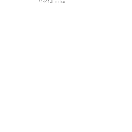
514 01 Jilemnice