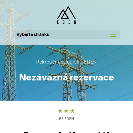
Vyberte stránku
Rekreační středisko EDEN
Nezávazná rezervace
RS EDEN