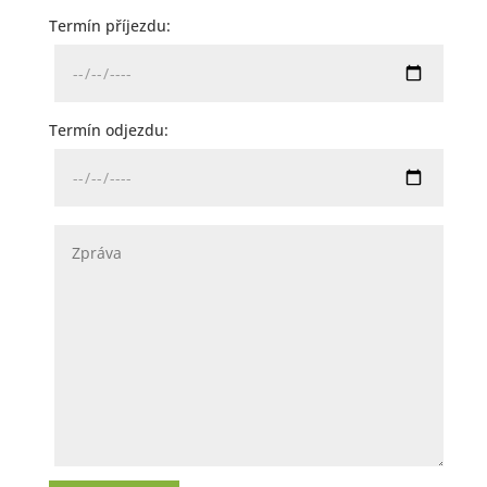
Termín příjezdu:
Termín odjezdu: